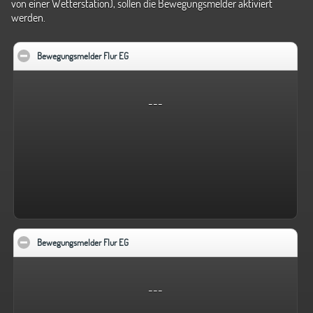
von einer Wetterstation), sollen die Bewegungsmelder aktiviert
werden.
Bewegungsmelder Flur EG
click to collapse contents
---
Bewegungsmelder Flur EG
click to collapse contents
---