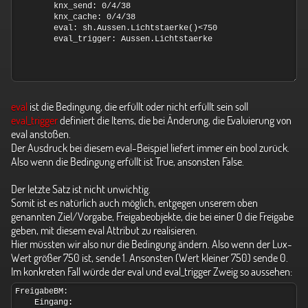
eval
ist die Bedingung, die erfüllt oder nicht erfüllt sein soll
eval_trigger
definiert die Items, die bei Änderung, die Evaluierung von
eval anstoßen.
Der Ausdruck bei diesem eval-Beispiel liefert immer ein bool zurück.
Also wenn die Bedingung erfüllt ist True, ansonsten False.
Der letzte Satz ist nicht unwichtig.
Somit ist es natürlich auch möglich, entgegen unserem oben
genannten Ziel/Vorgabe, Freigabeobjekte, die bei einer 0 die Freigabe
geben, mit diesem eval Attribut zu realisieren.
Hier müssten wir also nur die Bedingung ändern. Also wenn der Lux-
Wert größer 750 ist, sende 1. Ansonsten (Wert kleiner 750) sende 0.
Im konkreten Fall würde der eval und eval_trigger Zweig so aussehen: