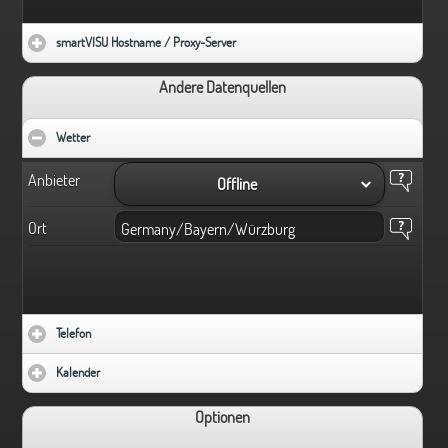
smartVISU Hostname / Proxy-Server
click to expand contents
Andere Datenquellen
Wetter
click to collapse contents
Anbieter
Offline
Ort
Telefon
click to expand contents
Kalender
click to expand contents
Optionen