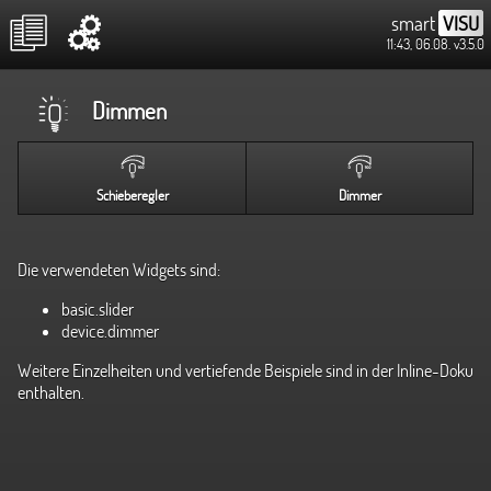
smart
VISU
11:43, 06.08.
v3.5.0
Dimmen
Schieberegler
Dimmer
Die verwendeten Widgets sind:
basic.slider
device.dimmer
Weitere Einzelheiten und vertiefende Beispiele sind in der Inline-Doku
enthalten.