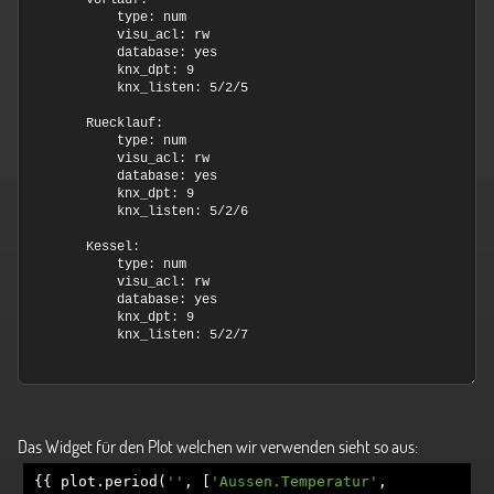
Das Widget für den Plot welchen wir verwenden sieht so aus:
{{
plot
.
period
(
''
,
[
'Aussen.Temperatur'
,