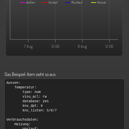
Außen
Vorlauf
Rücklauf
Kessel
7 Aug
12:00
8 Aug
12:00
Das Beispiel-Item sieht so aus: