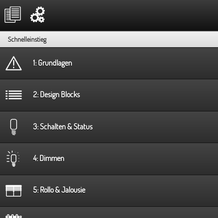
Schnelleinstieg
1: Grundlagen
2: Design Blocks
3: Schalten & Status
4: Dimmen
5: Rollo & Jalousie